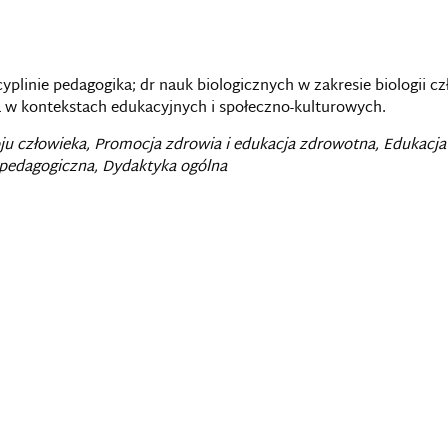
yplinie pedagogika; dr nauk biologicznych w zakresie biologii c
a w kontekstach edukacyjnych i społeczno-kulturowych.
u człowieka, Promocja zdrowia i edukacja zdrowotna, Edukac
-pedagogiczna, Dydaktyka ogólna