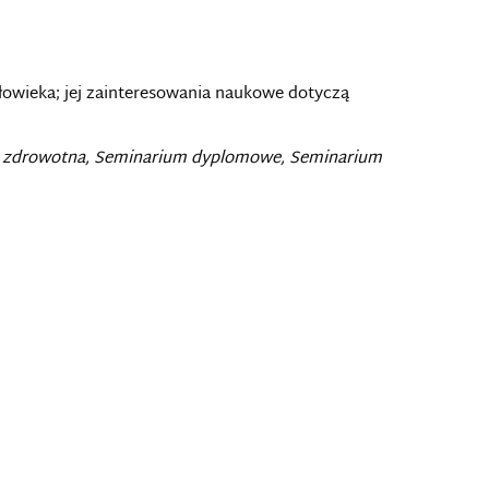
złowieka; jej zainteresowania naukowe dotyczą
ja zdrowotna, Seminarium dyplomowe, Seminarium