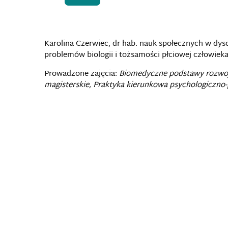
Karolina Czerwiec, dr hab. nauk społecznych w dysc
problemów biologii i tożsamości płciowej człowiek
Prowadzone zajęcia:
Biomedyczne podstawy rozwoj
magisterskie, Praktyka kierunkowa psychologiczno