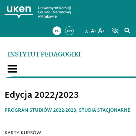
Uniwersytet Komisji
Edukacji Narodowej
w Krakowie
PL
EN
INSTYTUT PEDAGOGIKI
Edycja 2022/2023
PROGRAM STUDIÓW 2022-2023, STUDIA STACJONARNE
KARTY KURSÓW