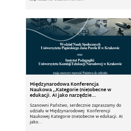
Międzynarodowa Konferencja
Naukowa ,,Kategorie (nie)obecne w
edukacji. AI jako narzędzie...
Szanowni Państwo, serdecznie zapraszamy do
udziału w Międzynarodowej Konferencji
Naukowej Kategorie (nie)obecne w edukacji. AI
jako...