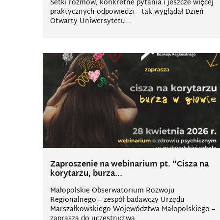
Setki rozmów, konkretne pytania i jeszcze więcej
praktycznych odpowiedzi – tak wyglądał Dzień
Otwarty Uniwersytetu...
Zaproszenie na webinarium pt. "Cisza na
korytarzu, burza...
Małopolskie Obserwatorium Rozwoju
Regionalnego – zespół badawczy Urzędu
Marszałkowskiego Województwa Małopolskiego –
zaprasza do uczestnictwa...