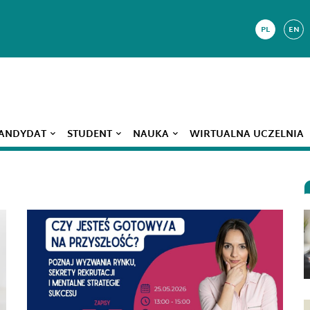
PL
EN
ANDYDAT
STUDENT
NAUKA
WIRTUALNA UCZELNIA