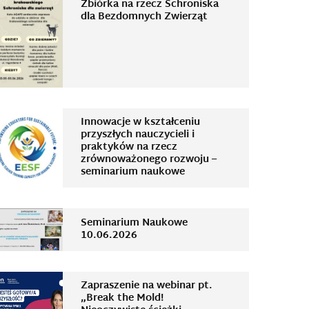
Zbiórka na rzecz Schroniska
dla Bezdomnych Zwierząt
Innowacje w kształceniu
przyszłych nauczycieli i
praktyków na rzecz
zrównoważonego rozwoju –
seminarium naukowe
Seminarium Naukowe
10.06.2026
Zapraszenie na webinar pt.
„Break the Mold!