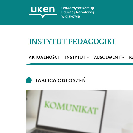
Uniwersytet Komisji
Edukacji Narodowej
w Krakowie
INSTYTUT PEDAGOGIKI
AKTUALNOŚCI
INSTYTUT
ABSOLWENT
K
TABLICA OGŁOSZEŃ