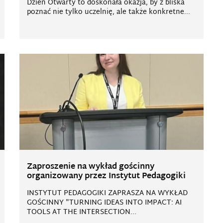
Dzień Otwarty to doskonała okazja, by z bliska
poznać nie tylko uczelnię, ale także konkretne...
Zaproszenie na wykład gościnny
organizowany przez Instytut Pedagogiki
INSTYTUT PEDAGOGIKI ZAPRASZA NA WYKŁAD
GOŚCINNY "TURNING IDEAS INTO IMPACT: AI
TOOLS AT THE INTERSECTION...