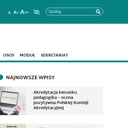
Szukaj
USOS
MODUŁ
SEKRETARIAT
NAJNOWSZE WPISY
Akredytacja kierunku
pedagogika – ocena
pozytywna Polskiej Komisji
Akredytacyjnej