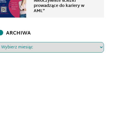
Nieoczywiste ścieżki
prowadzące do kariery w
AML”
ARCHIWA