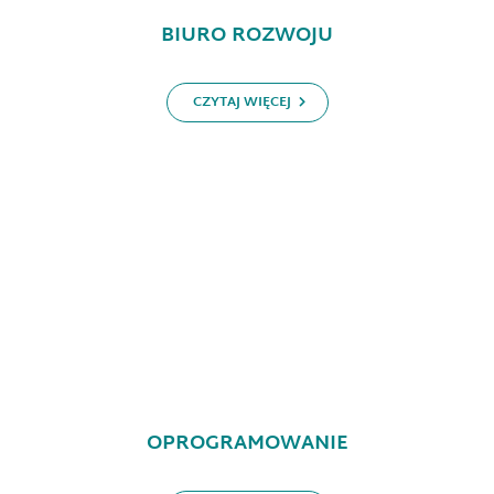
BIURO ROZWOJU
CZYTAJ WIĘCEJ
OPROGRAMOWANIE