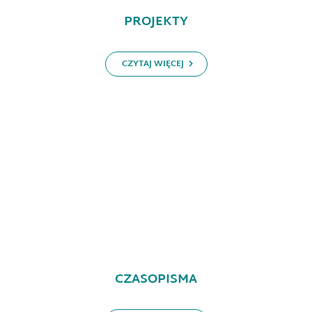
PROJEKTY
CZYTAJ WIĘCEJ
CZASOPISMA