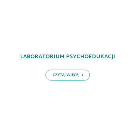
LABORATORIUM PSYCHOEDUKACJI
CZYTAJ WIĘCEJ