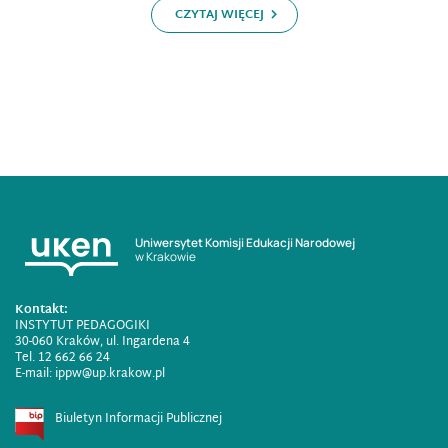
CZYTAJ WIĘCEJ
Uniwersytet Komisji Edukacji Narodowej
w Krakowie
Kontakt:
INSTYTUT PEDAGOGIKI
30-060 Kraków, ul. Ingardena 4
Tel. 12 662 66 24
E-mail:
ippw@up.krakow.pl
Biuletyn Informacji Publicznej