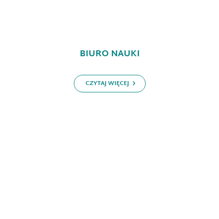
BIURO NAUKI
CZYTAJ WIĘCEJ