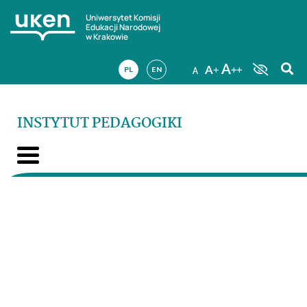
Uniwersytet Komisji
Edukacji Narodowej
w Krakowie
PL
EN
INSTYTUT PEDAGOGIKI