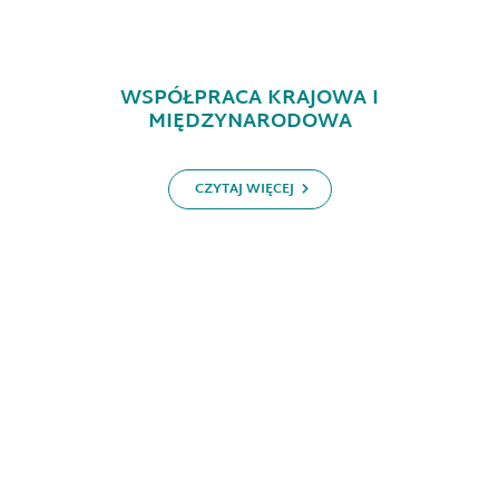
WSPÓŁPRACA KRAJOWA I
MIĘDZYNARODOWA
CZYTAJ WIĘCEJ