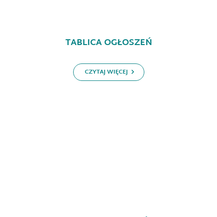
TABLICA OGŁOSZEŃ
CZYTAJ WIĘCEJ