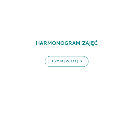
HARMONOGRAM ZAJĘĆ
CZYTAJ WIĘCEJ