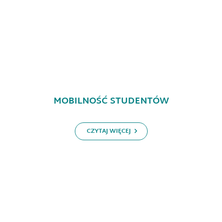
MOBILNOŚĆ STUDENTÓW
CZYTAJ WIĘCEJ