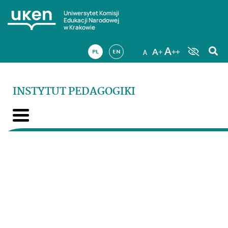
Uniwersytet Komisji
Edukacji Narodowej
w Krakowie
PL
EN
INSTYTUT PEDAGOGIKI