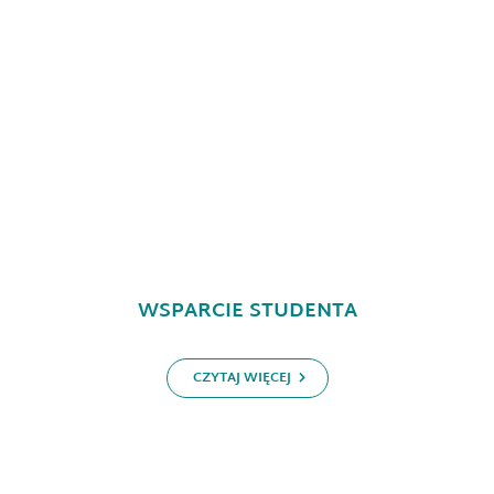
WSPARCIE STUDENTA
CZYTAJ WIĘCEJ