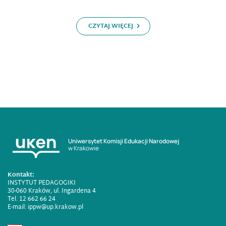
CZYTAJ WIĘCEJ
Uniwersytet Komisji Edukacji Narodowej
w Krakowie
Kontakt:
INSTYTUT PEDAGOGIKI
30-060 Kraków, ul. Ingardena 4
Tel. 12 662 66 24
E-mail:
ippw@up.krakow.pl