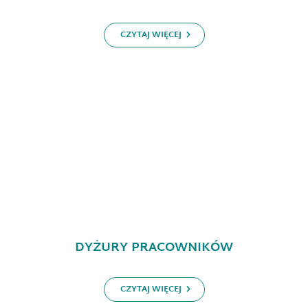
CZYTAJ WIĘCEJ
DYŻURY PRACOWNIKÓW
CZYTAJ WIĘCEJ