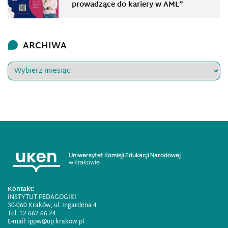
prowadzące do kariery w AML”
ARCHIWA
Uniwersytet Komisji Edukacji Narodowej
w Krakowie
Kontakt:
INSTYTUT PEDAGOGIKI
30-060 Kraków, ul. Ingardena 4
Tel. 12 662 66 24
E-mail:
ippw@up.krakow.pl