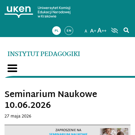
Uniwersytet Komisji
Edukacji Narodowej
w Krakowie
PL
EN
INSTYTUT PEDAGOGIKI
Seminarium Naukowe
10.06.2026
27 maja 2026