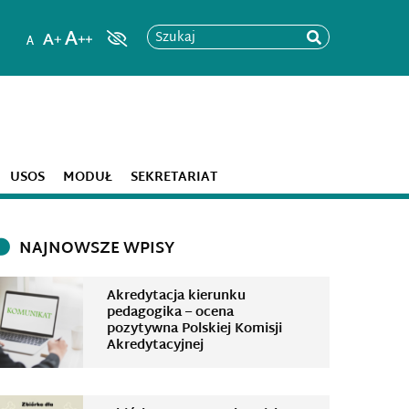
Szukaj
USOS
MODUŁ
SEKRETARIAT
NAJNOWSZE WPISY
Akredytacja kierunku
pedagogika – ocena
pozytywna Polskiej Komisji
Akredytacyjnej