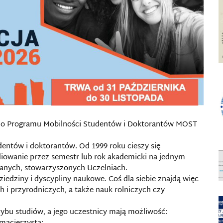
a do Programu Mobilności Studentów i Doktorantów MOST
ntów i doktorantów. Od 1999 roku cieszy się
iowanie przez semestr lub rok akademicki na jednym
ranych, stowarzyszonych Uczelniach.
ziedziny i dyscypliny naukowe. Coś dla siebie znajdą więc
 i przyrodniczych, a także nauk rolniczych czy
trybu studiów, a jego uczestnicy mają możliwość: