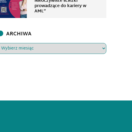
Nieoczywiste ścieżki
prowadzące do kariery w
AML”
ARCHIWA