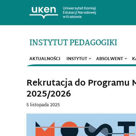
Uniwersytet Komisji
Edukacji Narodowej
w Krakowie
INSTYTUT PEDAGOGIKI
AKTUALNOŚCI
INSTYTUT
ABSOLWENT
K
Rekrutacja do Programu 
2025/2026
5 listopada 2025