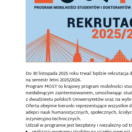
Do 30 listopada 2025 roku trwać będzie rekrutacj
na semestr letni 2025/2026.
Program MOST to krajowy program mobilności stude
niesłabnącym zainteresowaniem, umożliwiając stud
z dwudziestu polskich Uniwersytetów oraz na wyb
Oferta obejmie kierunki reprezentujące wszystkie d
adepci nauk humanistycznych, społecznych, ścisłych
inżynieryjno-technicznych.
Udział w programie jest bezpłatny i niezależny od 