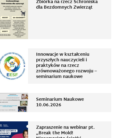
Zbiórka na rzecz Schroniska
dla Bezdomnych Zwierząt
Innowacje w kształceniu
przyszłych nauczycieli i
praktyków na rzecz
zrównoważonego rozwoju –
seminarium naukowe
Seminarium Naukowe
10.06.2026
Zapraszenie na webinar pt.
„Break the Mold!