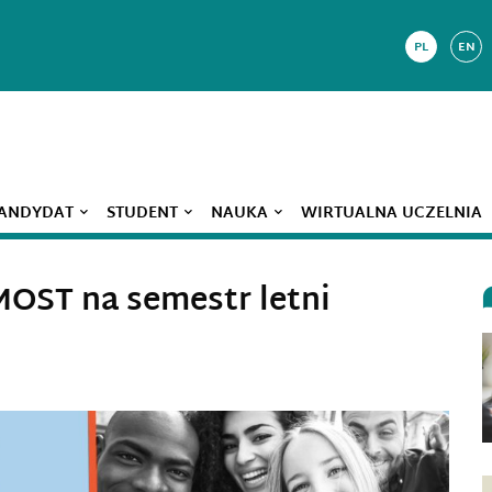
PL
EN
ANDYDAT
STUDENT
NAUKA
WIRTUALNA UCZELNIA
MOST na semestr letni